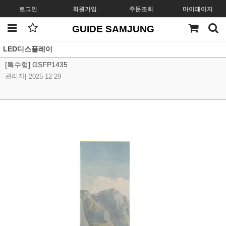
로그인
회원가입
주문조회
마이페이지
GUIDE SAMJUNG
LED디스플레이
[특수형] GSFP1435
관리자
|
2025-12-29