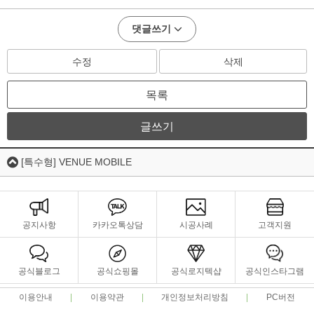
댓글쓰기
수정
삭제
목록
글쓰기
[특수형] VENUE MOBILE
공지사항
카카오톡상담
시공사례
고객지원
공식블로그
공식쇼핑몰
공식로지텍샵
공식인스타그램
이용안내
이용약관
개인정보처리방침
PC버전